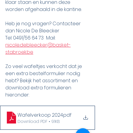
klaar staan en kunnen deze 
worden afgehaald in de kantine.
Heb je nog vragen? Contacteer 
dan Nicole De Bleecker
Tel: 0491/56 64 73  Mail: 
nicole.debleecker@basket-
stabroek.be
Zo veel wafeltjes verkocht dat je 
een extra bestelformulier nodig 
hebt? Bekijk het assortiment en 
download extra formulieren 
hieronder:
Wafelverkoop 2024
.pdf
Download PDF • 91KB