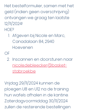
Het bestelformulier, samen met het 
geld (indien geen overschrijving) 
ontvangen we graag ten laatste 
12/11/2024!
HOE?
Afgeven bij Nicole en Marc, 
Canadalaan 84, 2940 
Hoevenen
OF
Inscannen en doorsturen naar 
nicole.debleecker@basket-
stabroek.be
Vrijdag 29/11/2024 kunnen de 
ploegen U8 en U12 na de training 
hun wafels afhalen in de kantine.
Zaterdagvoormiddag 30/11/2024 
zullen de resterende bestellingen 