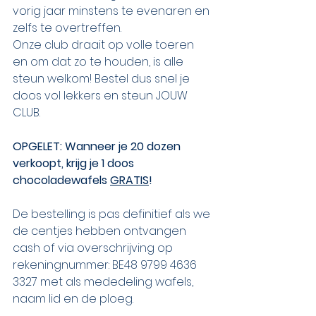
vorig jaar minstens te evenaren en 
zelfs te overtreffen.
Onze club draait op volle toeren 
en om dat zo te houden, is alle 
steun welkom! Bestel dus snel je 
doos vol lekkers en steun JOUW 
CLUB.
OPGELET: Wanneer je 20 dozen 
verkoopt, krijg je 1 doos 
chocoladewafels 
GRATIS
!
De bestelling is pas definitief als we 
de centjes hebben ontvangen 
cash of via overschrijving op 
rekeningnummer: BE48 9799 4636 
3327 met als mededeling wafels, 
naam lid en de ploeg.