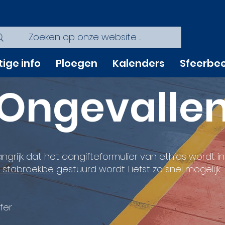
tige info
Ploegen
Kalenders
Sfeerbe
Ongevalle
angrijk dat het aangifteformulier van ethias wordt 
stabroek.be
gestuurd wordt. Liefst zo snel mogelijk.
fer