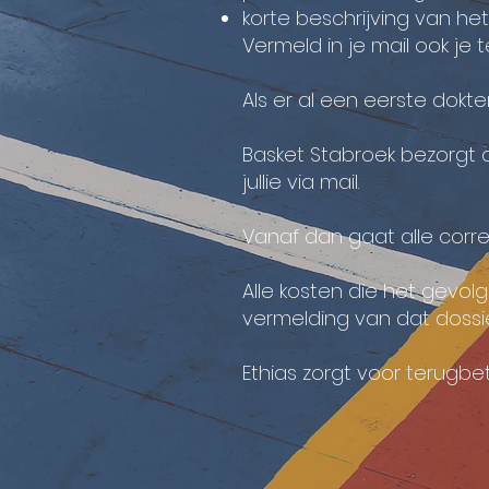
korte beschrijving van he
Vermeld in je mail ook je
Als er al een eerste dokt
Basket Stabroek bezorgt a
jullie via mail.
Vanaf dan gaat alle corr
Alle kosten die het gevo
vermelding van dat doss
Ethias zorgt voor terugbet