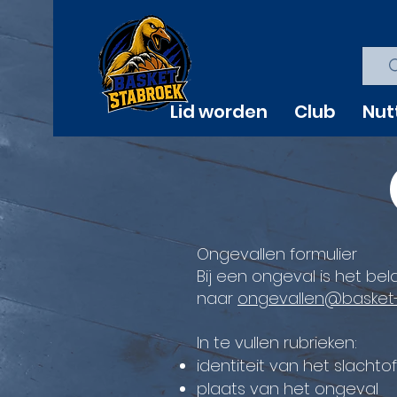
Lid worden
Club
Nut
Ongevallen formulier
Bij een ongeval is het bel
naar
ongevallen@basket-
In te vullen rubrieken:
identiteit van het slachtof
plaats van het ongeval