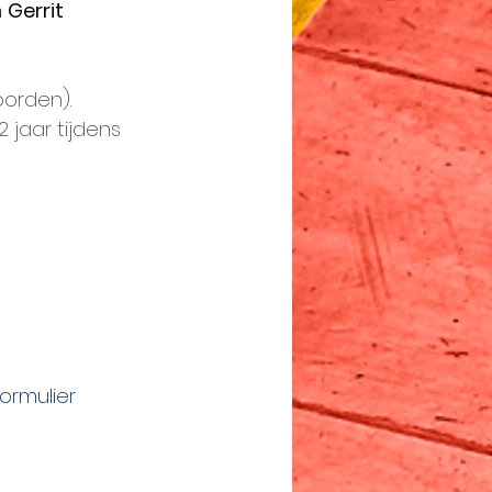
 
Gerrit 
orden). 
 jaar tijdens 
ormulier 