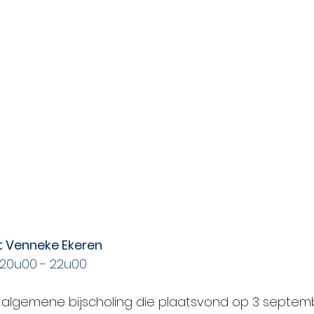
t Venneke Ekeren
: 20u00 - 22u00
 
algemene bijscholing die plaatsvond op 3 septem