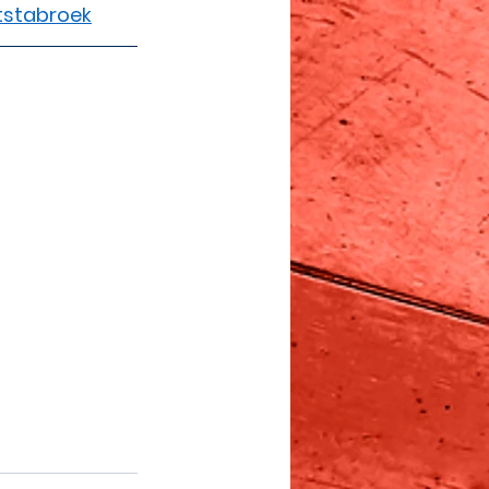
tstabroek