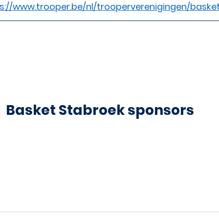
s://www.trooper.be/nl/trooperverenigingen/baske
Basket Stabroek sponsors