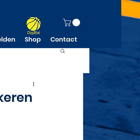
elden
Shop
Contact
keren