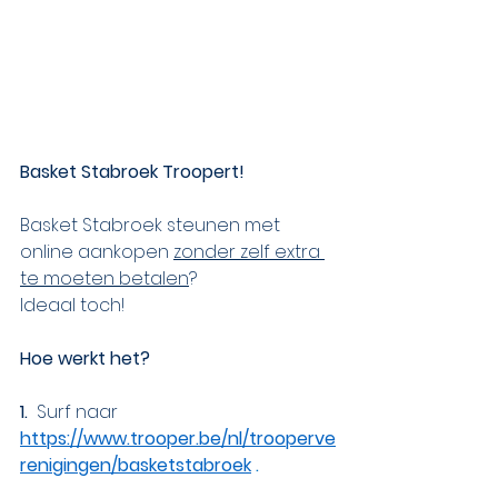
Basket Stabroek Troopert!
Basket Stabroek steunen met 
online aankopen 
zonder zelf extra 
te moeten betalen
? 
Ideaal toch!
Hoe werkt het? 
1.  
Surf naar 
https://www.trooper.be/nl/trooperve
renigingen/basketstabroek
 .