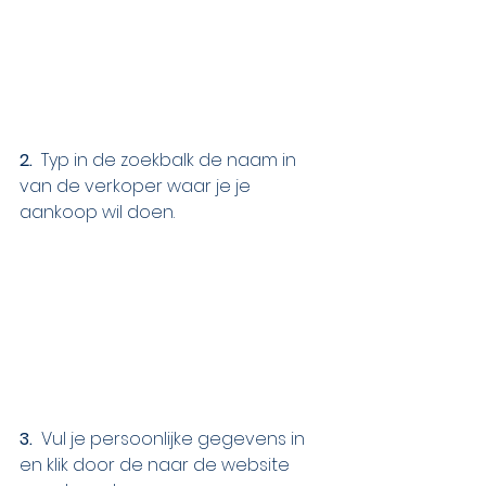
2.  
Typ in de zoekbalk de naam in 
van de verkoper waar je je 
aankoop wil doen.
3. 
 Vul je persoonlijke gegevens in 
en klik door de naar de website 