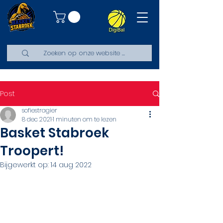
Post
sofiestragier
8 dec 2021
1 minuten om te lezen
Basket Stabroek
Troopert!
Bijgewerkt op:
14 aug 2022