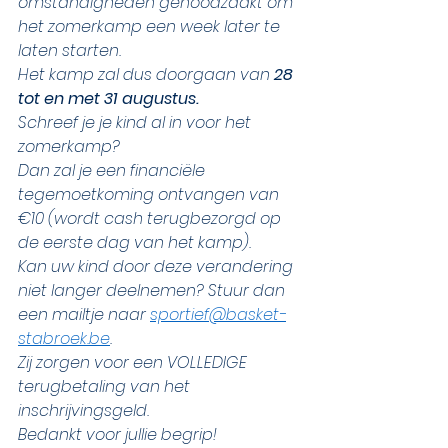
omstandigheden genoodzaakt om 
het zomerkamp een week later te 
laten starten. 
Het kamp zal dus doorgaan van 
28 
tot en met 31 augustus.
Schreef je je kind al in voor het 
zomerkamp? 
Dan zal je een financiële 
tegemoetkoming ontvangen van 
€10 (wordt cash terugbezorgd op 
de eerste dag van het kamp). 
Kan uw kind door deze verandering 
niet langer deelnemen? Stuur dan 
een mailtje naar 
sportief@basket-
stabroek.be
. 
Zij zorgen voor een VOLLEDIGE 
terugbetaling van het 
inschrijvingsgeld. 
Bedankt voor jullie begrip! 