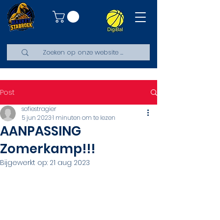
Post
sofiestragier
5 jun 2023
1 minuten om te lezen
AANPASSING
Zomerkamp!!!
Bijgewerkt op:
21 aug 2023