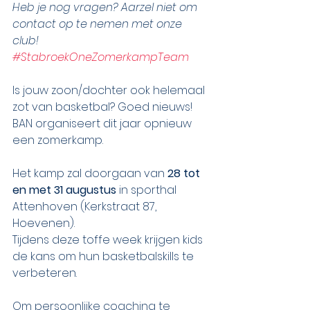
Heb je nog vragen? Aarzel niet om 
contact op te nemen met onze 
club! 
#StabroekOneZomerkampTeam
Is jouw zoon/dochter ook helemaal 
zot van basketbal? Goed nieuws! 
BAN organiseert dit jaar opnieuw 
een zomerkamp. 
Het kamp zal doorgaan van
 28 tot 
en met 31 augustus
 in sporthal 
Attenhoven (Kerkstraat 87, 
Hoevenen). 
Tijdens deze toffe week krijgen kids 
de kans om hun basketbalskills te 
verbeteren.  
Om persoonlijke coaching te 