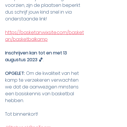
voorzien, zijn de plaatsen beperkt 
dus schrijf jouw kind snel in via 
onderstaande link! 
https://basketan.wixsite.com/basket
an/basketbalkamp
Inschrijven kan tot en met 13 
augustus 2023
 🏀.
OPGELET:
 Om de kwaliteit van het 
kamp te verzekeren verwachten 
we dat de aanwezigen minstens 
een basiskennis van basketbal 
hebben.
Tot binnenkort! 